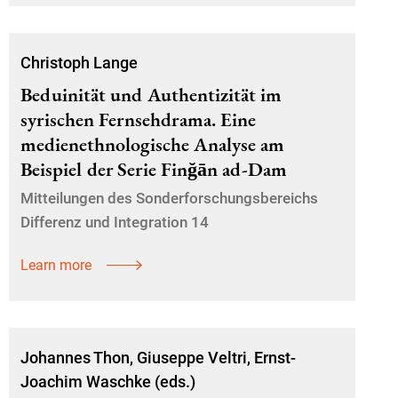
Christoph Lange
Beduinität und Authentizität im
syrischen Fernsehdrama. Eine
medienethnologische Analyse am
Beispiel der Serie Finğān ad-Dam
Mitteilungen des Sonderforschungsbereichs
Differenz und Integration 14
Learn more
Johannes Thon, Giuseppe Veltri, Ernst-
Joachim Waschke (eds.)