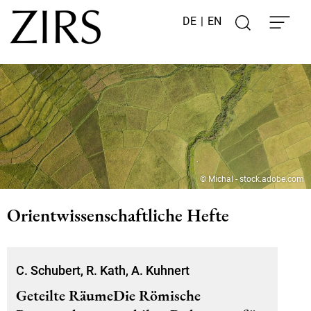
DE
|
EN
© Michal - stock.adobe.com
Orientwissenschaftliche Hefte
C. Schubert, R. Kath, A. Kuhnert
Geteilte RäumeDie Römische