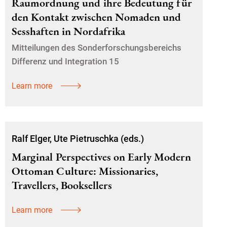
Raumordnung und ihre Bedeutung für
den Kontakt zwischen Nomaden und
Sesshaften in Nordafrika
Mitteilungen des Sonderforschungsbereichs
Differenz und Integration 15
Learn more
Ralf Elger, Ute Pietruschka (eds.)
Marginal Perspectives on Early Modern
Ottoman Culture: Missionaries,
Travellers, Booksellers
Learn more