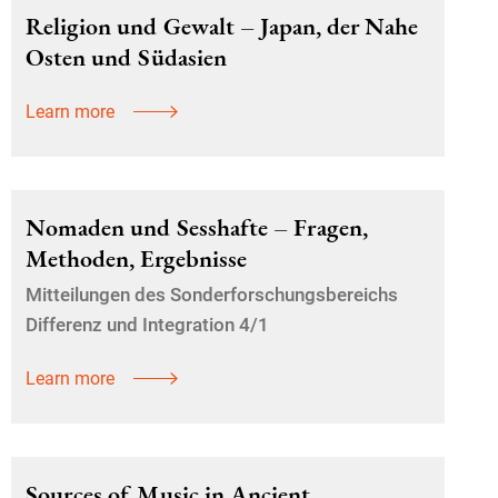
Religion und Gewalt – Japan, der Nahe
Osten und Südasien
Learn more
Nomaden und Sesshafte – Fragen,
Methoden, Ergebnisse
Mitteilungen des Sonderforschungsbereichs
Differenz und Integration 4/1
Learn more
Sources of Music in Ancient