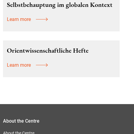
Selbstbehauptung im globalen Kontext
Learn more
Orientwissenschaftliche Hefte
Learn more
About the Centre
About the Centre