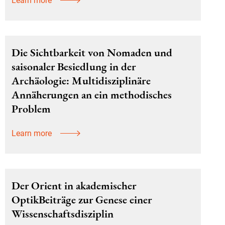
Learn more
Die Sichtbarkeit von Nomaden und
saisonaler Besiedlung in der
Archäologie: Multidisziplinäre
Annäherungen an ein methodisches
Problem
Learn more
Der Orient in akademischer
OptikBeiträge zur Genese einer
Wissenschaftsdisziplin