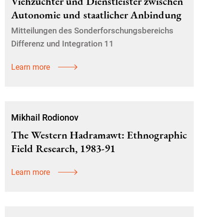
Viehzüchter und Dienstleister zwischen
Autonomie und staatlicher Anbindung
Mitteilungen des Sonderforschungsbereichs
Differenz und Integration 11
Learn more
Mikhail Rodionov
The Western Hadramawt: Ethnographic
Field Research, 1983-91
Learn more