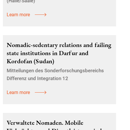
(Halle/Saale)
Learn more
Nomadic-sedentary relations and failing
state institutions in Darfur and
Kordofan (Sudan)
Mitteilungen des Sonderforschungsbereichs
Differenz und Integration 12
Learn more
Verwaltete Nomaden. Mobile